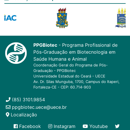
PPGBiotec
- Programa Profissional de
Pós-Graduação em Biotecnologia em
Saúde Humana e Animal
Coordenação Geral do Programa de Pós-
Graduação - PPGBiotec
Universidade Estadual do Ceará - UECE
Av. Dr. Silas Munguba, 1700, Campus do Itaperi,
Fortaleza-CE - CEP: 60.714-903
(85) 3101.9854
ppgbiotec.uece@uece.br
Localização
Facebook
Instagram
Youtube