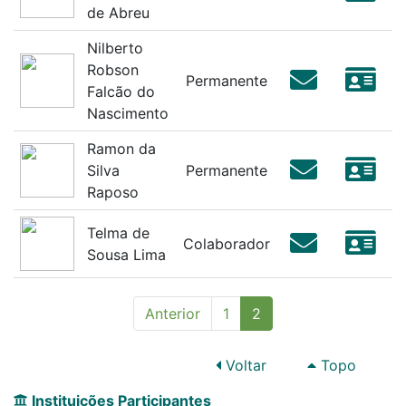
de Abreu
Nilberto
Robson
Permanente
Falcão do
Nascimento
Ramon da
Silva
Permanente
Raposo
Telma de
Colaborador
Sousa Lima
(current)
Anterior
1
2
Voltar
Topo
Instituições Participantes