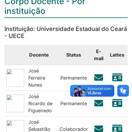
Corpo Docente - Por
instituição
Instituição: Universidade Estadual do Ceará
- UECE
E-
Docente
Status
Lattes
mail
José
Ferreira
Permanente
Nunes
José
Ricardo de
Permanente
Figueiredo
José
Sebastião
Colaborador