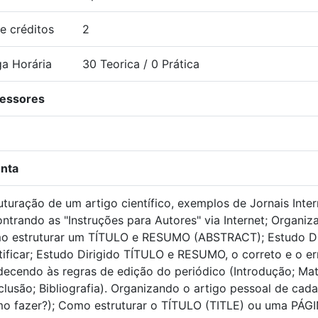
e créditos
2
a Horária
30 Teorica / 0 Prática
fessores
nta
uturação de um artigo científico, exemplos de Jornais Inte
ntrando as "Instruções para Autores" via Internet; Organi
o estruturar um TÍTULO e RESUMO (ABSTRACT); Estudo D
tificar; Estudo Dirigido TÍTULO e RESUMO, o correto e o e
ecendo às regras de edição do periódico (Introdução; Mat
lusão; Bibliografia). Organizando o artigo pessoal de cada 
o fazer?); Como estruturar o TÍTULO (TITLE) ou uma PÁG