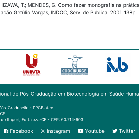
IZAWA, T.; MENDES, G. Como fazer monografia na prática. 6 
ação Getúlio Vargas, INDOC, Serv. de Publica, 2001. 138p.
sional de Pós-Graduação em Biotecnologia em Saúde Huma
Pós-Graduação - PPGBiotec
ECE
do Itaperi, Fortaleza-CE - CEP: 60.714-903
Facebook
Instagram
Youtube
Twitter