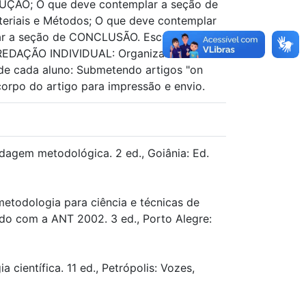
UÇÃO; O que deve contemplar a seção de
eriais e Métodos; O que deve contemplar
r a seção de CONCLUSÃO. Escrevendo o
E REDAÇÃO INDIVIDUAL: Organizando um
 de cada aluno: Submetendo artigos "on
corpo do artigo para impressão e envio.
rdagem metodológica. 2 ed., Goiânia: Ed.
metodologia para ciência e técnicas de
rdo com a ANT 2002. 3 ed., Porto Alegre:
científica. 11 ed., Petrópolis: Vozes,