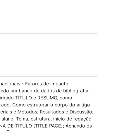
rnacionais - Fatores de impacto.
zando um banco de dados de bibliografia;
irigido TÍTULO e RESUMO, como
rrado. Como estruturar o corpo do artigo
eriais e Métodos; Resultados e Discussão;
aluno: Tema, estrutura, início de redação
INA DE TÍTULO (TITLE PAGE); Achando os