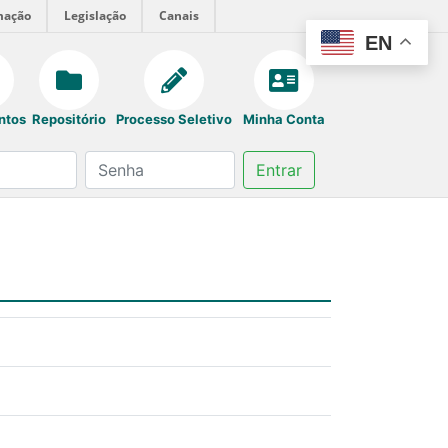
mação
Legislação
Canais
EN
ntos
Repositório
Processo Seletivo
Minha Conta
Entrar