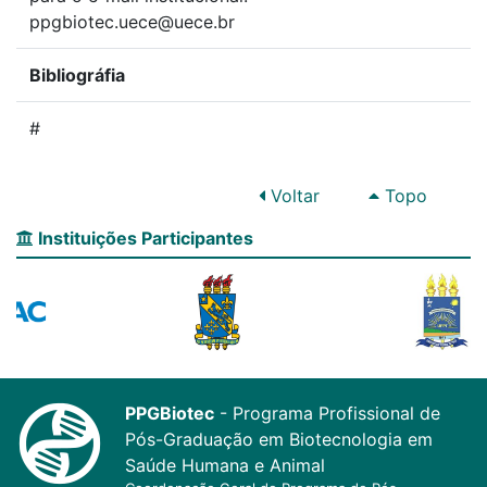
ppgbiotec.uece@uece.br
Bibliográfia
#
Voltar
Topo
Instituições Participantes
PPGBiotec
- Programa Profissional de
Pós-Graduação em Biotecnologia em
Saúde Humana e Animal