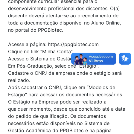
componente curricular essencial para o
desenvolvimento profissional dos discentes. O(a)
discente deverá atentar-se ao preenchimento de
toda a documentação disponível no Aluno Online,
no portal do PPGBiotec.
Acesse a página: https://ppgbiotec.com
Clique no link “Minha Conta”.
Acesse o Sistema de Gestão Acadêmica.
Em Pós-Graduação, selecione “Estágio”.
Cadastre o CNPJ da empresa onde o estágio será
realizado.
Após cadastrar o CNPJ, clique em “Modelos de
Estágio” para acessar os documentos necessários.
O Estágio na Empresa pode ser realizado a
qualquer momento, desde que concluído até a data
do pedido de qualificação. Os documentos
necessários estão disponíveis no Sistema de
Gestão Acadêmica do PPGBiotec e na página