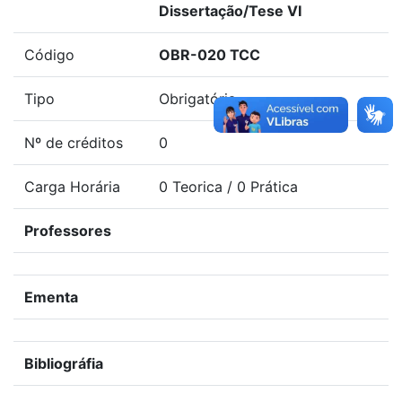
Dissertação/Tese VI
Código
OBR-020 TCC
Tipo
Obrigatória
Nº de créditos
0
Carga Horária
0 Teorica / 0 Prática
Professores
Ementa
Bibliográfia