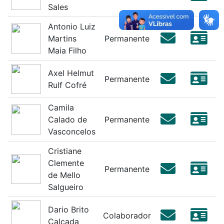
Sales
Antonio Luiz
Martins
Permanente
Maia Filho
Axel Helmut
Permanente
Rulf Cofré
Camila
Calado de
Permanente
Vasconcelos
Cristiane
Clemente
Permanente
de Mello
Salgueiro
Dario Brito
Colaborador
Calçada