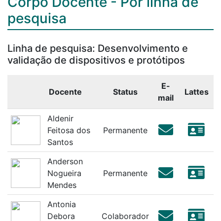
Corpo Docente - Por linha de
pesquisa
Linha de pesquisa: Desenvolvimento e
validação de dispositivos e protótipos
E-
Docente
Status
Lattes
mail
Aldenir
Feitosa dos
Permanente
Santos
Anderson
Nogueira
Permanente
Mendes
Antonia
Debora
Colaborador