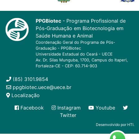
PPGBiotec
- Programa Profissional de
Pós-Graduação em Biotecnologia em
Saúde Humana e Animal
Coordenação Geral do Programa de Pós-
Graduação - PPGBiotec
Universidade Estadual do Ceará - UECE
Av. Dr. Silas Munguba, 1700, Campus do Itaperi,
Fortaleza-CE - CEP: 60.714-903
(85) 3101.9854
ppgbiotec.uece@uece.br
Localização
Facebook
Instagram
Youtube
Twitter
Desenvolvido por HTI.