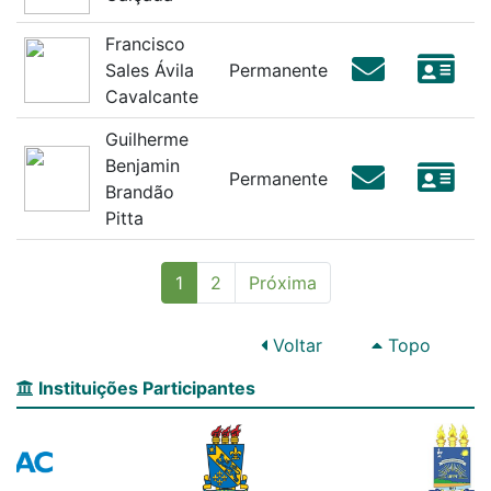
Francisco
Sales Ávila
Permanente
Cavalcante
Guilherme
Benjamin
Permanente
Brandão
Pitta
(current)
1
2
Próxima
Voltar
Topo
Instituições Participantes