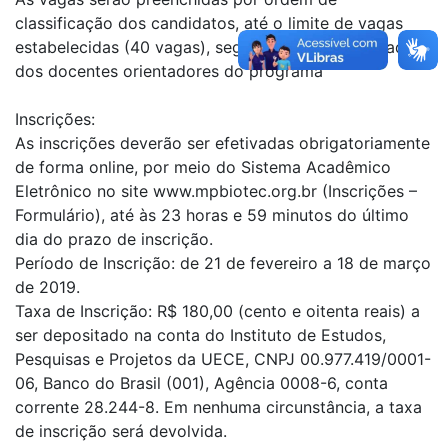
classificação dos candidatos, até o limite de vagas
estabelecidas (40 vagas), segundo a disponibilidade
dos docentes orientadores do programa
Inscrições:
As inscrições deverão ser efetivadas obrigatoriamente
de forma online, por meio do Sistema Acadêmico
Eletrônico no site www.mpbiotec.org.br (Inscrições –
Formulário), até às 23 horas e 59 minutos do último
dia do prazo de inscrição.
Período de Inscrição: de 21 de fevereiro a 18 de março
de 2019.
Taxa de Inscrição: R$ 180,00 (cento e oitenta reais) a
ser depositado na conta do Instituto de Estudos,
Pesquisas e Projetos da UECE, CNPJ 00.977.419/0001-
06, Banco do Brasil (001), Agência 0008-6, conta
corrente 28.244-8. Em nenhuma circunstância, a taxa
de inscrição será devolvida.