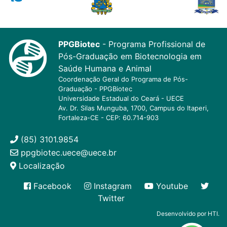
PPGBiotec
- Programa Profissional de
Pós-Graduação em Biotecnologia em
Saúde Humana e Animal
Coordenação Geral do Programa de Pós-
Graduação - PPGBiotec
Universidade Estadual do Ceará - UECE
Av. Dr. Silas Munguba, 1700, Campus do Itaperi,
Fortaleza-CE - CEP: 60.714-903
(85) 3101.9854
ppgbiotec.uece@uece.br
Localização
Facebook
Instagram
Youtube
Twitter
Desenvolvido por HTI.