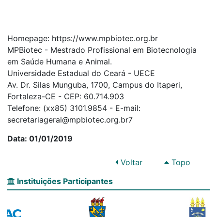
Homepage: https://www.mpbiotec.org.br
MPBiotec - Mestrado Profissional em Biotecnologia
em Saúde Humana e Animal.
Universidade Estadual do Ceará - UECE
Av. Dr. Silas Munguba, 1700, Campus do Itaperi,
Fortaleza-CE - CEP: 60.714.903
Telefone: (xx85) 3101.9854 - E-mail:
secretariageral@mpbiotec.org.br7
Data: 01/01/2019
Voltar
Topo
Instituições Participantes