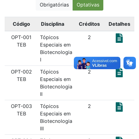
Obrigatórias
Optativas
Código
Disciplina
Créditos
Detalhes
OPT-001
Tópicos
2
TEB
Especiais em
Biotecnologia
I
OPT-002
Tópicos
2
TEB
Especiais em
Biotecnologia
II
OPT-003
Tópicos
2
TEB
Especiais em
Biotecnologia
III