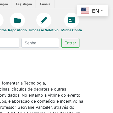
mação
Legislação
Canais
EN
ntos
Repositório
Processo Seletivo
Minha Conta
Entrar
 fomentar a Tecnologia,
inas, círculos de debates e outras
onvidados. No entanto a vitrine do evento
tups, elaboração de conteúdo e incentivo na
professor Geovane Vanzeler, através do