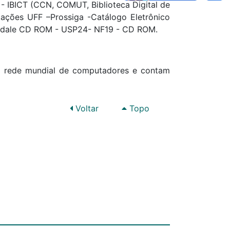
 - IBICT (CCN, COMUT, Biblioteca Digital de
tações UFF –Prossiga -Catálogo Eletrônico
tindale CD ROM - USP24- NF19 - CD ROM.
as à rede mundial de computadores e contam
Voltar
Topo