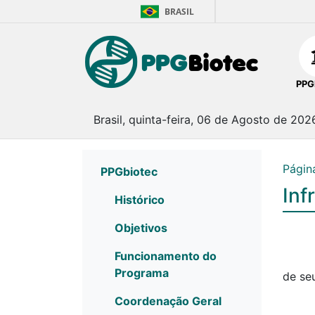
BRASIL
PPG
Brasil, quinta-feira, 06 de Agosto de 202
Página
PPGbiotec
Inf
Histórico
Objetivos
Funcionamento do
Programa
de se
Coordenação Geral