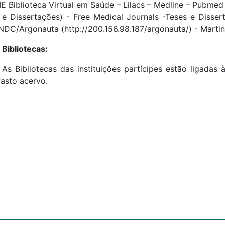
E Biblioteca Virtual em Saúde – Lilacs – Medline – Pubmed
 e Dissertações) - Free Medical Journals -Teses e Disser
NDC/Argonauta (http://200.156.98.187/argonauta/) - Mar
Bibliotecas:
As Bibliotecas das instituições partícipes estão ligad
asto acervo.