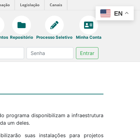
mação
Legislação
Canais
EN
ntos
Repositório
Processo Seletivo
Minha Conta
Entrar
do programa disponibilizam a infraestrutura
ada um deles.
ilizarão suas instalações para projetos