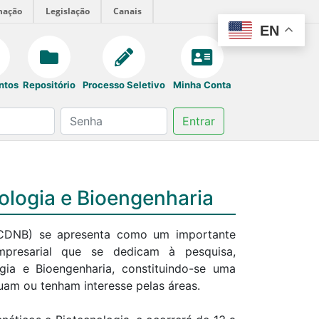
mação
Legislação
Canais
EN
ntos
Repositório
Processo Seletivo
Minha Conta
Entrar
ologia e Bioengenharia
 (CDNB) se apresenta como um importante
mpresarial que se dedicam à pesquisa,
ia e Bioengenharia, constituindo-se uma
uam ou tenham interesse pelas áreas.