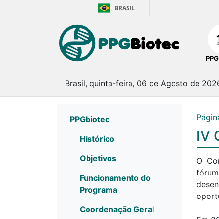
BRASIL
PPG
Brasil, quinta-feira, 06 de Agosto de 202
Página
PPGbiotec
IV 
Histórico
Objetivos
O Con
fórum
Funcionamento do
desen
Programa
oport
Coordenação Geral