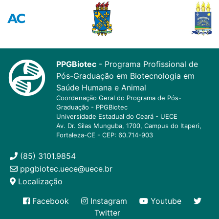
PPGBiotec
- Programa Profissional de
Pós-Graduação em Biotecnologia em
Saúde Humana e Animal
Coordenação Geral do Programa de Pós-
Graduação - PPGBiotec
Universidade Estadual do Ceará - UECE
Av. Dr. Silas Munguba, 1700, Campus do Itaperi,
Fortaleza-CE - CEP: 60.714-903
(85) 3101.9854
ppgbiotec.uece@uece.br
Localização
Facebook
Instagram
Youtube
Twitter