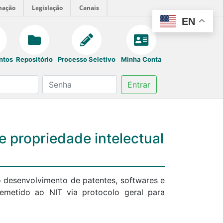
mação
Legislação
Canais
EN
ntos
Repositório
Processo Seletivo
Minha Conta
Entrar
 propriedade intelectual
 desenvolvimento de patentes, softwares e
remetido ao NIT via protocolo geral para