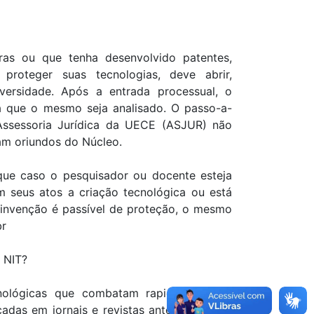
ras ou que tenha desenvolvido patentes,
roteger suas tecnologias, deve abrir,
versidade. Após a entrada processual, o
ra que o mesmo seja analisado. O passo-a-
 Assessoria Jurídica da UECE (ASJUR) não
am oriundos do Núcleo.
ue caso o pesquisador ou docente esteja
 seus atos a criação tecnológica ou está
 invenção é passível de proteção, o mesmo
br
 NIT?
nológicas que combatam rapidamente as
adas em jornais e revistas antes de serem