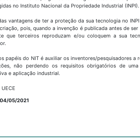
idas no Instituto Nacional da Propriedade Industrial (INPI).
as vantagens de ter a proteção da sua tecnologia no INPI 
 criação, pois, quando a invenção é publicada antes de ser
te que terceiros reproduzam e/ou coloquem a sua tec
or.
s papéis do NIT é auxiliar os inventores/pesquisadores a 
ções, não perdendo os requisitos obrigatórios de uma p
iva e aplicação industrial.
: UECE
 04/05/2021