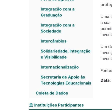
proteg
Integração com a
Graduação
Uma d
a sua
Integração com a
permi
Sociedade
invent
Intercâmbios
Um do
Solidariedade, Integração
inven
e Visibilidade
invent
Internacionalização
Fonte
Secretaria de Apoio às
Data:
Tecnologias Educacionais
Coleta de Dados
Instituições Participantes