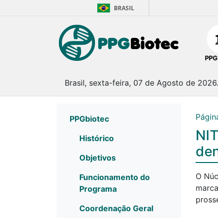
BRASIL
PPG
Brasil, sexta-feira, 07 de Agosto de 2026
Página
PPGbiotec
NIT
Histórico
den
Objetivos
O Núc
Funcionamento do
marca
Programa
pross
Coordenação Geral